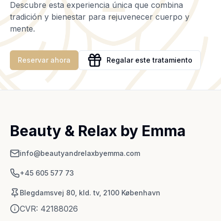
Descubre esta experiencia única que combina
tradición y bienestar para rejuvenecer cuerpo y
mente.
Reservar ahora
Regalar este tratamiento
Beauty & Relax by Emma
info@beautyandrelaxbyemma.com
+45 605 577 73
Blegdamsvej 80, kld. tv, 2100 København
CVR:
42188026