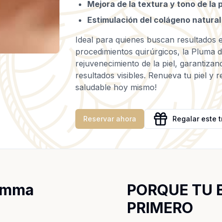
Mejora de la textura y tono de la p
Estimulación del colágeno natural
Ideal para quienes buscan resultados e
procedimientos quirúrgicos, la Pluma d
rejuvenecimiento de la piel, garantizan
resultados visibles. Renueva tu piel y
saludable hoy mismo!
Reservar ahora
Regalar este 
 Emma
PORQUE TU 
PRIMERO