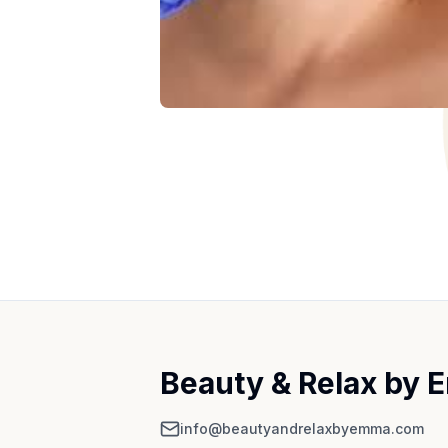
Beauty & Relax by
info@beautyandrelaxbyemma.com