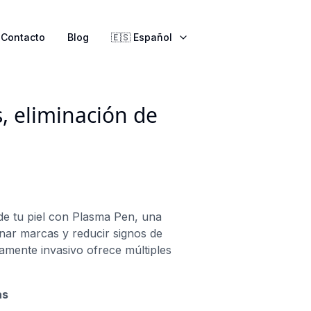
Contacto
Blog
🇪🇸 Español
, eliminación de
de tu piel con Plasma Pen, una
inar marcas y reducir signos de
amente invasivo ofrece múltiples
as