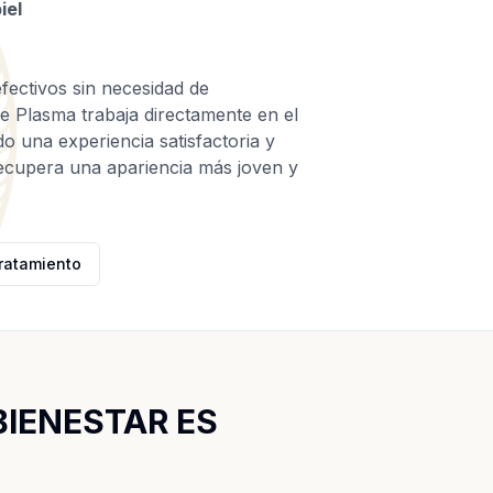
iel
fectivos sin necesidad de
e Plasma trabaja directamente en el
do una experiencia satisfactoria y
 recupera una apariencia más joven y
tratamiento
BIENESTAR ES