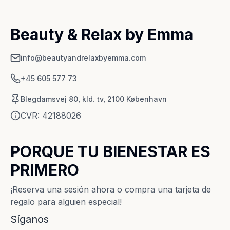
Beauty & Relax by Emma
info@beautyandrelaxbyemma.com
+45 605 577 73
Blegdamsvej 80, kld. tv, 2100 København
CVR:
42188026
PORQUE TU BIENESTAR ES
PRIMERO
¡Reserva una sesión ahora o compra una tarjeta de
regalo para alguien especial!
Síganos