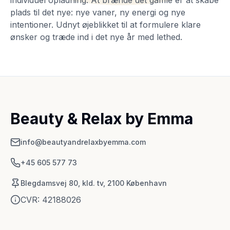
plads til det nye: nye vaner, ny energi og nye
intentioner. Udnyt øjeblikket til at formulere klare
ønsker og træde ind i det nye år med lethed.
Beauty & Relax by Emma
info@beautyandrelaxbyemma.com
+45 605 577 73
Blegdamsvej 80, kld. tv, 2100 København
CVR:
42188026