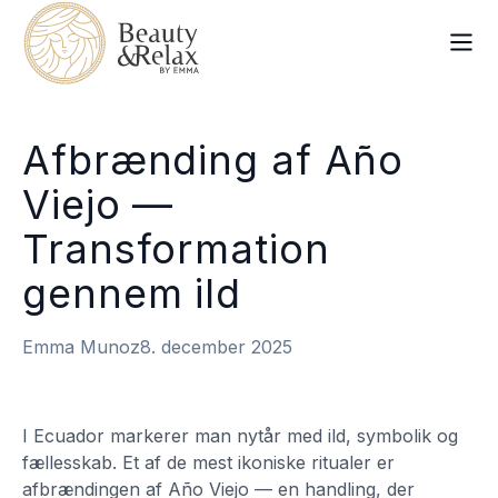
Afbrænding af Año
Viejo —
Transformation
gennem ild
Emma Munoz
8. december 2025
I Ecuador markerer man nytår med ild, symbolik og
fællesskab. Et af de mest ikoniske ritualer er
afbrændingen af Año Viejo — en handling, der