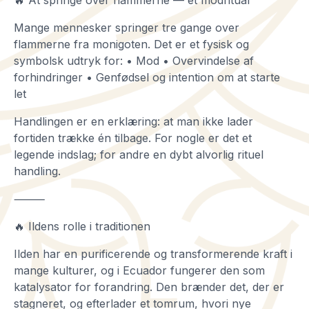
Mange mennesker springer tre gange over
flammerne fra monigoten. Det er et fysisk og
symbolsk udtryk for: • Mod • Overvindelse af
forhindringer • Genfødsel og intention om at starte
let
Handlingen er en erklæring: at man ikke lader
fortiden trække én tilbage. For nogle er det et
legende indslag; for andre en dybt alvorlig rituel
handling.
⸻
🔥 Ildens rolle i traditionen
Ilden har en purificerende og transformerende kraft i
mange kulturer, og i Ecuador fungerer den som
katalysator for forandring. Den brænder det, der er
stagneret, og efterlader et tomrum, hvori nye