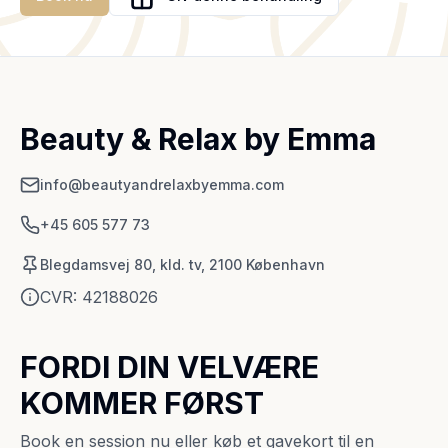
Beauty & Relax by Emma
info@beautyandrelaxbyemma.com
+45 605 577 73
Blegdamsvej 80, kld. tv, 2100 København
CVR:
42188026
FORDI DIN VELVÆRE
KOMMER FØRST
Book en session nu eller køb et gavekort til en