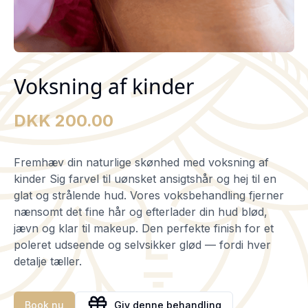
Voksning af kinder
DKK 200.00
Fremhæv din naturlige skønhed med voksning af
kinder Sig farvel til uønsket ansigtshår og hej til en
glat og strålende hud. Vores voksbehandling fjerner
nænsomt det fine hår og efterlader din hud blød,
jævn og klar til makeup. Den perfekte finish for et
poleret udseende og selvsikker glød — fordi hver
detalje tæller.
Book nu
Giv denne behandling