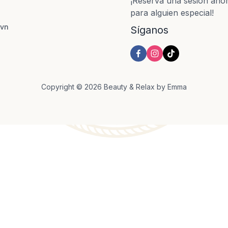
¡Reserva una sesión ahor
para alguien especial!
avn
Síganos
Copyright ©
2026
Beauty & Relax by Emma