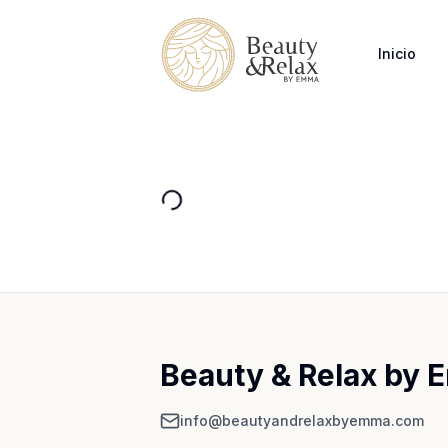
Inicio
Beauty & Relax by
info@beautyandrelaxbyemma.com