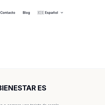
Contacto
Blog
🇪🇸 Español
BIENESTAR ES